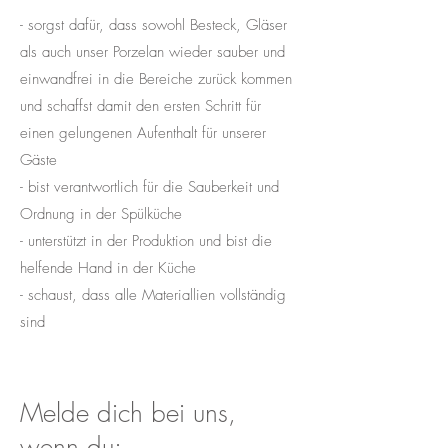
- sorgst dafür, dass sowohl Besteck, Gläser
als auch unser Porzelan wieder sauber und
einwandfrei in die Bereiche zurück kommen
und schaffst damit den ersten Schritt für
einen gelungenen Aufenthalt für unserer
Gäste
- bist verantwortlich für die Sauberkeit und
Ordnung in der Spülküche
- unterstützt in der Produktion und bist die
helfende Hand in der Küche
- schaust, dass alle Materiallien vollständig
sind
Melde dich bei uns,
wenn du: