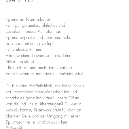
- gerne im Team arbeitest
- ein gut gelauntes, ehrliches und
zuvorkommendes Auftreten hast
- gerne anpackst und über eine hohe
Serviceorientierung verfügst
- Zuverlässigkeit und
Verantwortungsbewusstsein als deine
Stärken ansiehst
- flexibel bist und auch den Überblick
behälst wenn es mal etwas turbulenter wird
Du bist eine Persönlichkeit, die keine Scheu
vor unterschiedlichen Menschen hat und
schaffst es ganz individuell unsere Gäste
von dir und uns zu überzeugen? Du weißt
was du kannst, Teamwork steht für dich an
oberster Stelle und der Umgang mit einer
Spülmaschine ist für dich auch kein
Problem?