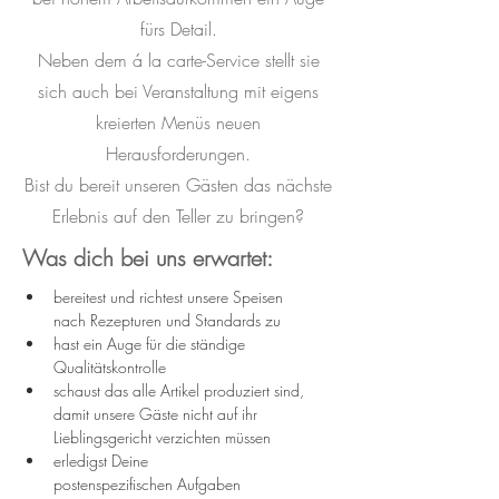
fürs Detail.
Neben dem á la carte-Service stellt sie
sich auch bei Veranstaltung mit eigens
kreierten Menüs neuen
Herausforderungen.
Bist du bereit unseren Gästen das nächste
Erlebnis auf den Teller zu bringen?
Was dich bei uns erwartet:
bereitest und richtest unsere Speisen 
nach Rezepturen und Standards zu
hast ein Auge für die ständige 
Qualitätskontrolle
schaust das alle Artikel produziert sind, 
damit unsere Gäste nicht auf ihr 
Lieblingsgericht verzichten müssen
erledigst Deine 
postenspezifischen Aufgaben 