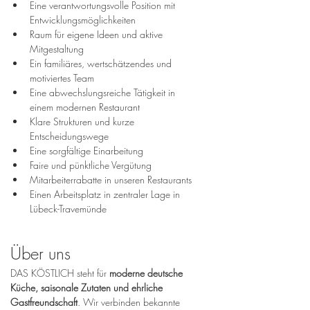
Eine verantwortungsvolle Position mit 
Entwicklungsmöglichkeiten
Raum für eigene Ideen und aktive 
Mitgestaltung
Ein familiäres, wertschätzendes und 
motiviertes Team
Eine abwechslungsreiche Tätigkeit in 
einem modernen Restaurant
Klare Strukturen und kurze 
Entscheidungswege
Eine sorgfältige Einarbeitung
Faire und pünktliche Vergütung
Mitarbeiterrabatte in unseren Restaurants
Einen Arbeitsplatz in zentraler Lage in 
Lübeck-Travemünde
Über uns
DAS KÖSTLICH steht für 
moderne deutsche 
Küche, saisonale Zutaten und ehrliche 
Gastfreundschaft
. Wir verbinden bekannte 