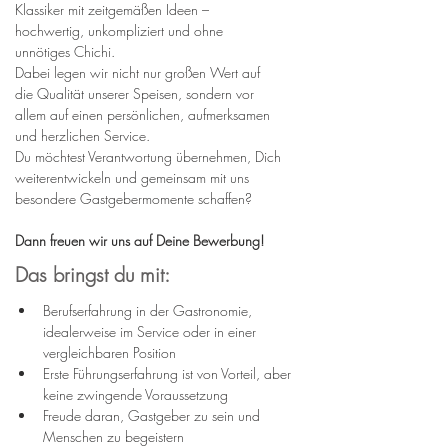
Klassiker mit zeitgemäßen Ideen – 
hochwertig, unkompliziert und ohne 
unnötiges Chichi.
Dabei legen wir nicht nur großen Wert auf 
die Qualität unserer Speisen, sondern vor 
allem auf einen persönlichen, aufmerksamen 
und herzlichen Service.
Du möchtest Verantwortung übernehmen, Dich 
weiterentwickeln und gemeinsam mit uns 
besondere Gastgebermomente schaffen?
Dann freuen wir uns auf Deine Bewerbung!
Das bringst du mit:
Berufserfahrung in der Gastronomie, 
idealerweise im Service oder in einer 
vergleichbaren Position
Erste Führungserfahrung ist von Vorteil, aber 
keine zwingende Voraussetzung
Freude daran, Gastgeber zu sein und 
Menschen zu begeistern