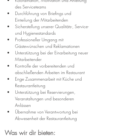
Koordination, Motivation und Anleitung 
des Serviceteams
Durchführung von Briefings und 
Einteilung der Mitarbeitenden
Sicherstellung unserer Qualitäts-, Service- 
und Hygienestandards
Professioneller Umgang mit 
Gästewünschen und Reklamationen
Unterstützung bei der Einarbeitung neuer 
Mitarbeitender
Kontrolle der vorbereitenden und 
abschließenden Arbeiten im Restaurant
Enge Zusammenarbeit mit Küche und 
Restaurantleitung
Unterstützung bei Reservierungen, 
Veranstaltungen und besonderen 
Anlässen
Übernahme von Verantwortung bei 
Abwesenheit der Restaurantleitung
Was wir dir bieten: